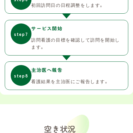
初回訪問日の日程調整をします。
サービス開始
step7
訪問看護の目標を確認して訪問を開始し
ます。
主治医へ報告
step8
看護結果を主治医にご報告します。
空き状況